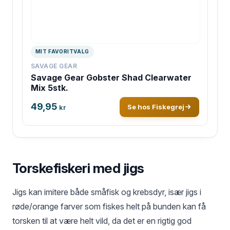
MIT FAVORITVALG
SAVAGE GEAR
Savage Gear Gobster Shad Clearwater
Mix 5stk.
49,95
Se hos Fiskegrej
kr
Torskefiskeri med jigs
Jigs kan imitere både småfisk og krebsdyr, især jigs i
røde/orange farver som fiskes helt på bunden kan få
torsken til at være helt vild, da det er en rigtig god