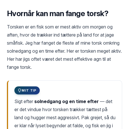
Hvornår kan man fange torsk?
Torsken er en fisk som er mest aktiv om morgen og
aften, hvor de trækker ind tættere på land for at jage
småfisk. Jeg har fanget de fleste af mine torsk omkring
solnedgang og en time efter. Her er torsken meget aktiv.
Her har jigs oftet været det mest effektive agn til at
fange torsk.
MIT TIP
Sigt efter
solnedgang og en time efter
— det
er det vindue hvor torsken trækker tættest på
land og hugger mest aggressivt. Pak grejet, så du
er klar når lyset begynder at falde, og fisk en jig i