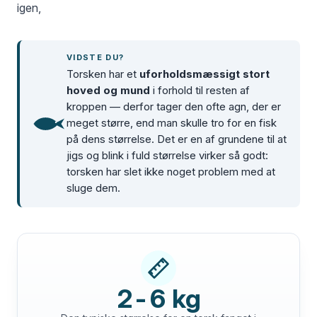
igen,
VIDSTE DU?
Torsken har et
uforholdsmæssigt stort
hoved og mund
i forhold til resten af
kroppen — derfor tager den ofte agn, der er
meget større, end man skulle tro for en fisk
på dens størrelse. Det er en af grundene til at
jigs og blink i fuld størrelse virker så godt:
torsken har slet ikke noget problem med at
sluge dem.
2-6 kg