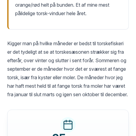
orange/rød helt på bunden. Et af mine mest
pålidelige torsk-vinduer hele året.
Kigger man på hvilke måneder er bedst til torskefiskeri
er det tydeligt at se at torskesæsonen strækker sig fra
efterår, over vinter og slutter i sent forår. Sommeren og
september er de måneder hvor det er sværest at fange
torsk, især fra kyster eller moler. De måneder hvor jeg
har haft mest held til at fange torsk fra moler har været
fra januar til slut marts og igen sen oktober til december.