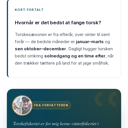
KORT FORTALT
Hvornår er det bedst at fange torsk?
Torskesæsonen er fra efterår, over vinter til sent
forår — de bedste måneder er
januar–marts
og
sen oktober–december
. Dagligt hugger torsken
bedst omkring
solnedgang og en time efter
, når
den trækker tættere på land for at jage småfisk.
FRA FORFATTEREN
Torskefiskeriet er for mig kerne-vinterfiskeriet i