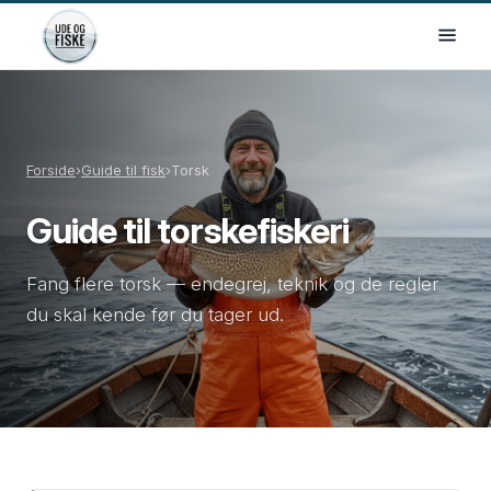
Forside
›
Guide til fisk
›
Torsk
Guide til torskefiskeri
Fang flere torsk — endegrej, teknik og de regler
du skal kende før du tager ud.