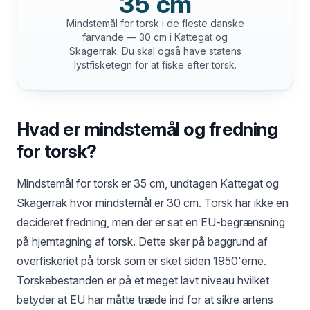
35 cm
Mindstemål for torsk i de fleste danske
farvande — 30 cm i Kattegat og
Skagerrak. Du skal også have statens
lystfisketegn for at fiske efter torsk.
Hvad er mindstemål og fredning
for torsk?
Mindstemål for torsk er 35 cm, undtagen Kattegat og
Skagerrak hvor mindstemål er 30 cm. Torsk har ikke en
decideret fredning, men der er sat en EU-begrænsning
på hjemtagning af torsk. Dette sker på baggrund af
overfiskeriet på torsk som er sket siden 1950'erne.
Torskebestanden er på et meget lavt niveau hvilket
betyder at EU har måtte træde ind for at sikre artens