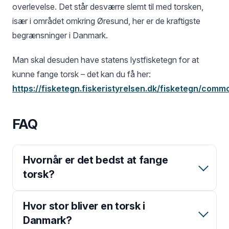
overlevelse. Det står desværre slemt til med torsken,
især i området omkring Øresund, her er de kraftigste
begrænsninger i Danmark.
Man skal desuden have statens lystfisketegn for at
kunne fange torsk – det kan du få her:
https://fisketegn.fiskeristyrelsen.dk/fisketegn/com
FAQ
Hvornår er det bedst at fange
torsk?
Hvor stor bliver en torsk i
Danmark?