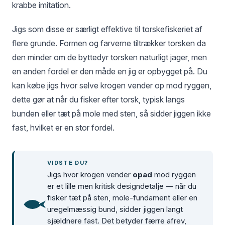
krabbe imitation.
Jigs som disse er særligt effektive til torskefiskeriet af
flere grunde. Formen og farverne tiltrækker torsken da
den minder om de byttedyr torsken naturligt jager, men
en anden fordel er den måde en jig er opbygget på. Du
kan købe jigs hvor selve krogen vender op mod ryggen,
dette gør at når du fisker efter torsk, typisk langs
bunden eller tæt på mole med sten, så sidder jiggen ikke
fast, hvilket er en stor fordel.
VIDSTE DU?
Jigs hvor krogen vender
opad
mod ryggen
er et lille men kritisk designdetalje — når du
fisker tæt på sten, mole-fundament eller en
uregelmæssig bund, sidder jiggen langt
sjældnere fast. Det betyder færre afrev,