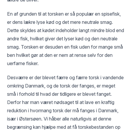
En af grunden til at torsken er så populær en spisefisk,
er dens lækre lyse kød og det mere neutrale smag.
Dette skyldes at kødet indeholder langt mindre blod end
andre fisk, hvilket giver det lyser kød og den neutrale
smag. Torsken er desuden en fisk uden for mange små
ben hvilket gør at den er nem at rense selv for den
uerfarne fisker.
Desværre er der blevet færre og færre torsk i vandende
omkring Danmark, og de torsk der fanges, er meget
små i forhold til hvad der tidligere er blevet fanget.
Derfor har man været nødsaget til at lave en kraftig
reduktion i hvormang torsk der må fanges i Danmark,
især i Østersøen. Vi håber alle naturligvis at denne
begrænsing kan hjælpe med at få torskebestanden op