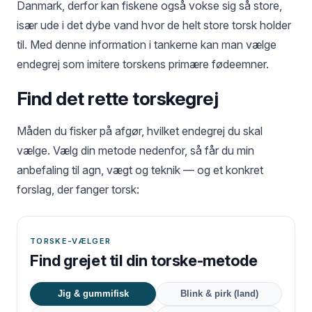
Danmark, derfor kan fiskene også vokse sig så store,
især ude i det dybe vand hvor de helt store torsk holder
til. Med denne information i tankerne kan man vælge
endegrej som imitere torskens primære fødeemner.
Find det rette torskegrej
Måden du fisker på afgør, hvilket endegrej du skal
vælge. Vælg din metode nedenfor, så får du min
anbefaling til agn, vægt og teknik — og et konkret
forslag, der fanger torsk:
TORSKE-VÆLGER
Find grejet til din torske-metode
Jig & gummifisk
Blink & pirk (land)