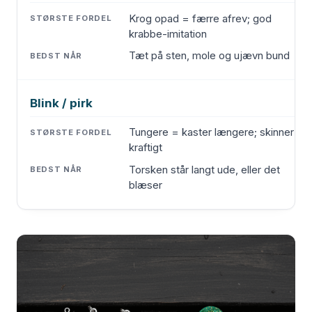
Krog opad = færre afrev; god
krabbe-imitation
Tæt på sten, mole og ujævn bund
Blink / pirk
Tungere = kaster længere; skinner
kraftigt
Torsken står langt ude, eller det
blæser