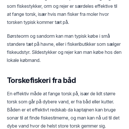
som fiskestykker, orm og rejer er særdeles effektive til
at fange torsk, især hvis man fisker fra moler hvor
torsken typisk kommer tæt på.
Børsteorm og sandorm kan man typisk købe i små
standere tæt på havne, eller i fiskeributikker som sælger
fiskeudstyr. Sildestykker og rejer kan man købe hos den
lokale købmand.
Torskefiskeri fra båd
En effektiv måde at fange torsk på, især de lidt større
torsk som går på dybere vand, er fra båd eller kutter.
Båden er et effektivt redskab da kaptajnen kan bruge
sonar til at finde fiskestimerne, og man kan nå ud til det
dybe vand hvor de helst store torsk gemmer sig.