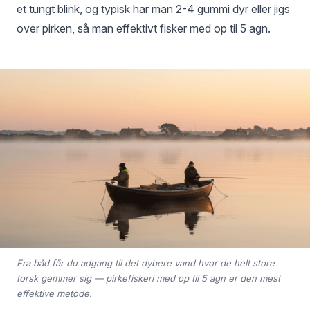
et tungt blink, og typisk har man 2-4 gummi dyr eller jigs
over pirken, så man effektivt fisker med op til 5 agn.
Fra båd får du adgang til det dybere vand hvor de helt store
torsk gemmer sig — pirkefiskeri med op til 5 agn er den mest
effektive metode.