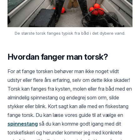
De største torsk fanges typisk fra båd i det dybere vand.
Hvordan fanger man torsk?
For at fange torsken behøver man ikke noget vildt
udstyr eller flere års erfaring, selv om dette ikke skader!
Torsk kan fanges fra kysten, molen eller fra båd med en
almindelig spinnestang og endegrej som orm, silde
stykker eller blink. Kort sagt kan alle med en fiskestang
fange torsk. Du kan læse vores guide til at vælge en
spinnestang
så du kan komme godt igang med dit
torskefiskeri og herunder kommer jeg med konkrete