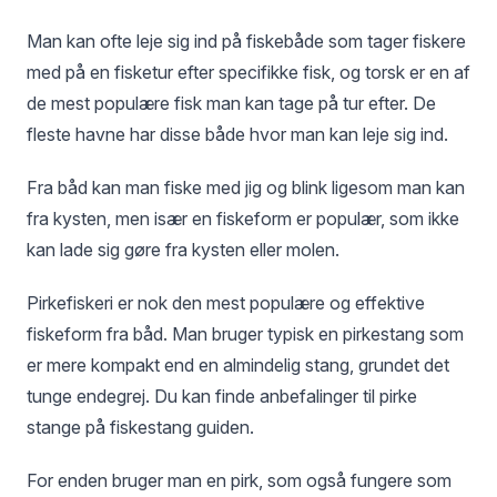
Man kan ofte leje sig ind på fiskebåde som tager fiskere
med på en fisketur efter specifikke fisk, og torsk er en af
de mest populære fisk man kan tage på tur efter. De
fleste havne har disse både hvor man kan leje sig ind.
Fra båd kan man fiske med jig og blink ligesom man kan
fra kysten, men især en fiskeform er populær, som ikke
kan lade sig gøre fra kysten eller molen.
Pirkefiskeri er nok den mest populære og effektive
fiskeform fra båd. Man bruger typisk en pirkestang som
er mere kompakt end en almindelig stang, grundet det
tunge endegrej. Du kan finde anbefalinger til pirke
stange på fiskestang guiden.
For enden bruger man en pirk, som også fungere som