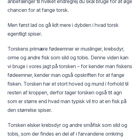
anbefalinger til hvilket endregrej du skal bruge for at øge
chancen for at fange torsk.
Men først lad os gå lidt mere i dybden i hvad torsk
egentligt spiser.
Torskens primære fødeemner er muslinger, krebsdyr,
orme og andre fisk som sild og tobis. Denne viden kan
vi bruge i vores jagt på torsken – for kender man fiskens
fødeemner, kender man også opskriften for at fange
fisken. Torsken har et stort hoved og mund i forhold til
resten af kroppen, derfor tager torsken også tit agn
som er større end hvad man typisk vil tro at en fisk på
den størrelse spiser.
Torsken elsker krebsdyr og andre småfisk som sild og
tobis, som der findes en del af i farvandene omkring