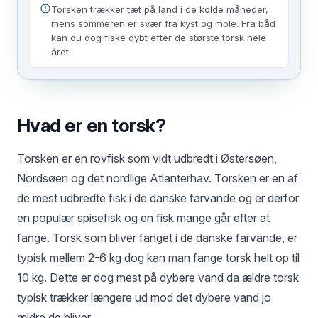
Torsken trækker tæt på land i de kolde måneder,
mens sommeren er svær fra kyst og mole. Fra båd
kan du dog fiske dybt efter de største torsk hele
året.
Hvad er en torsk?
Torsken er en rovfisk som vidt udbredt i Østersøen,
Nordsøen og det nordlige Atlanterhav. Torsken er en af
de mest udbredte fisk i de danske farvande og er derfor
en populær spisefisk og en fisk mange går efter at
fange. Torsk som bliver fanget i de danske farvande, er
typisk mellem 2-6 kg dog kan man fange torsk helt op til
10 kg. Dette er dog mest på dybere vand da ældre torsk
typisk trækker længere ud mod det dybere vand jo
ældre de bliver.