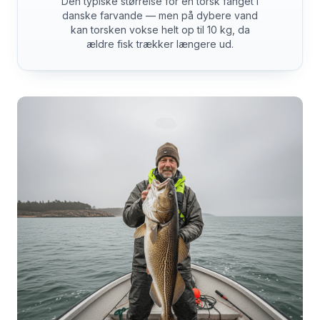
Den typiske størrelse for en torsk fanget i
danske farvande — men på dybere vand
kan torsken vokse helt op til 10 kg, da
ældre fisk trækker længere ud.