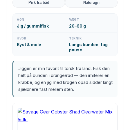
Pirk fra båd
Naturagn
AGN
VÆGT
Jig / gummifisk
20–60 g
HVOR
TEKNIK
Kyst & mole
Langs bunden, tag-
pause
Jiggen er min favorit til torsk fra land. Fisk den
helt på bunden i orange/rød — den imiterer en
krabbe, og en jig med krogen opad sidder langt
sjældnere fast mellem sten.