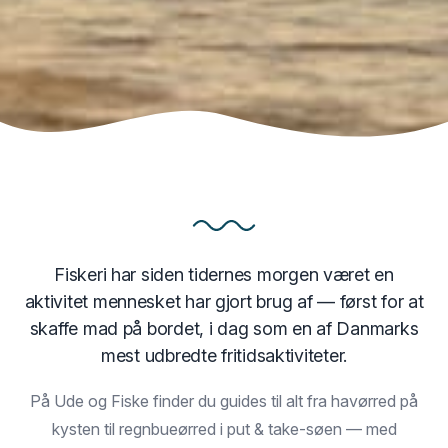
Fiskeri har siden tidernes morgen været en
aktivitet mennesket har gjort brug af — først for at
skaffe mad på bordet, i dag som en af Danmarks
mest udbredte fritidsaktiviteter.
På Ude og Fiske finder du guides til alt fra havørred på
kysten til regnbueørred i put & take-søen — med