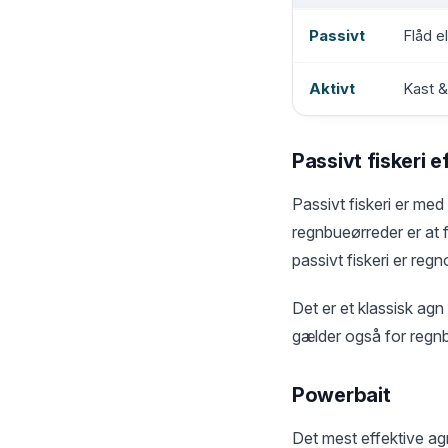
Passivt
Flåd e
Aktivt
Kast & 
Passivt fiskeri 
Passivt fiskeri er med
regnbueørreder er at 
passivt fiskeri er regn
Det er et klassisk agn 
gælder også for regnb
Powerbait
Det mest effektive ag