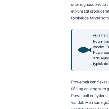
efter regnbueørreder. 
et kunstigt produceret
forskellige farver som 
VIDSTE D
Powerbai
vandet. D
Powerbait
lade agne
typisk de
Powerbait kan fiskes 
flåd og en krog som gå
Powerbait er flydende,
vandet. Man kan også