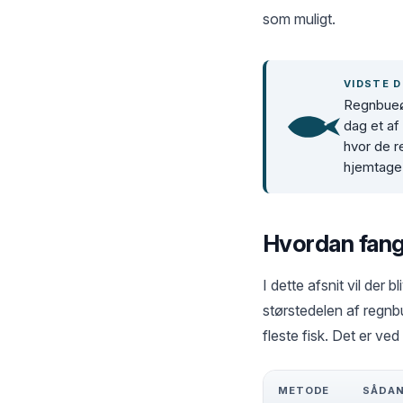
som muligt.
VIDSTE D
Regnbueø
dag et af
hvor de r
hjemtage 
Hvordan fan
I dette afsnit vil der
størstedelen af regnb
fleste fisk. Det er ved 
METODE
SÅDA