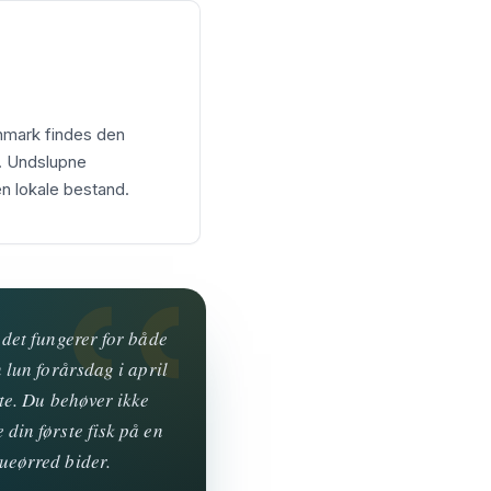
anmark findes den
e. Undslupne
n lokale bestand.
 det fungerer for både
 lun forårsdag i april
kte. Du behøver ikke
din første fisk på en
ueørred bider.