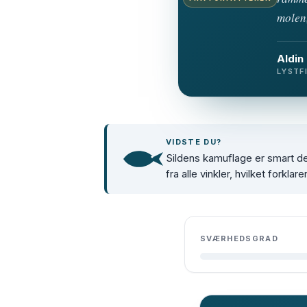
molen,
Aldin
LYSTF
VIDSTE DU?
Sildens kamuflage er smart 
fra alle vinkler, hvilket forklar
SVÆRHEDSGRAD