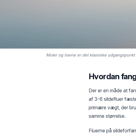
Moler og havne er det klassiske udgangspunkt for
Hvordan fang
Der er en måde at fan
af 3-6 sildefluer fæste
primære vægt, der bru
samme størrelse.
Fluerne på sildeforfan