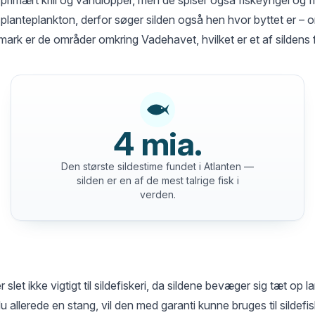
planteplankton, derfor søger silden også hen hvor byttet er – o
mark er de områder omkring Vadehavet, hvilket er et af sildens
4 mia.
Den største sildestime fundet i Atlanten —
silden er en af de mest talrige fisk i
verden.
r slet ikke vigtigt til sildefiskeri, da sildene bevæger sig tæt op 
 allerede en stang, vil den med garanti kunne bruges til sildef