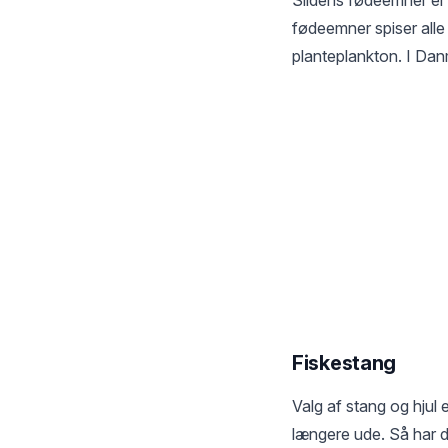
fødeemner spiser alle 
planteplankton. I Dan
Fiskestang
Valg af stang og hjul e
længere ude. Så har du