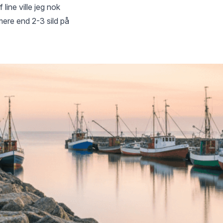
 line ville jeg nok
mere end 2-3 sild på