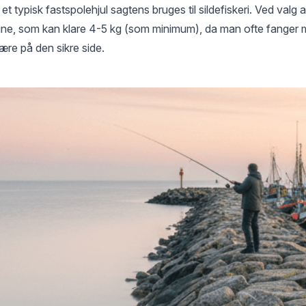
et typisk fastspolehjul sagtens bruges til sildefiskeri. Ved valg af
 line, som kan klare 4-5 kg (som minimum), da man ofte fanger 
ære på den sikre side.