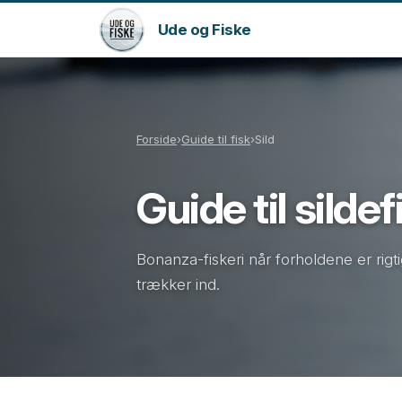
Ude og Fiske
Forside
›
Guide til fisk
›
Sild
Guide til sildef
Bonanza-fiskeri når forholdene er rigt
trækker ind.