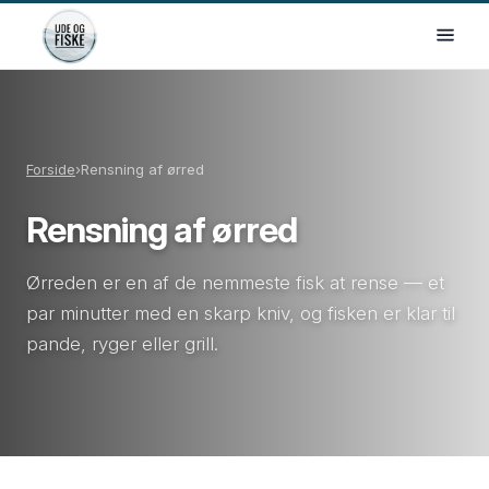
Forside
›
Rensning af ørred
Rensning af ørred
Ørreden er en af de nemmeste fisk at rense — et
par minutter med en skarp kniv, og fisken er klar til
pande, ryger eller grill.