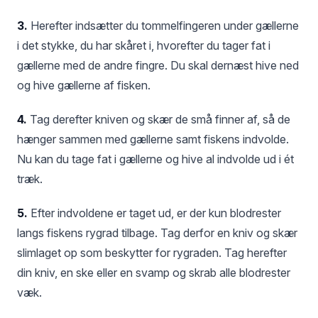
3.
Herefter indsætter du tommelfingeren under gællerne
i det stykke, du har skåret i, hvorefter du tager fat i
gællerne med de andre fingre. Du skal dernæst hive ned
og hive gællerne af fisken.
4.
Tag derefter kniven og skær de små finner af, så de
hænger sammen med gællerne samt fiskens indvolde.
Nu kan du tage fat i gællerne og hive al indvolde ud i ét
træk.
5.
Efter indvoldene er taget ud, er der kun blodrester
langs fiskens rygrad tilbage. Tag derfor en kniv og skær
slimlaget op som beskytter for rygraden. Tag herefter
din kniv, en ske eller en svamp og skrab alle blodrester
væk.