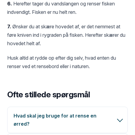
6.
Herefter tager du vandslangen og renser fisken
indvendigt. Fisken er nu helt ren.
7.
Ønsker du at skære hovedet af, er det nemmest at
føre kniven ind i rygraden på fisken. Herefter skærer du
hovedet helt af.
Husk altid at rydde op efter dig selv, hvad enten du
renser ved et rensebord eller i naturen.
Ofte stillede spørgsmål
Hvad skal jeg bruge for at rense en
ørred?