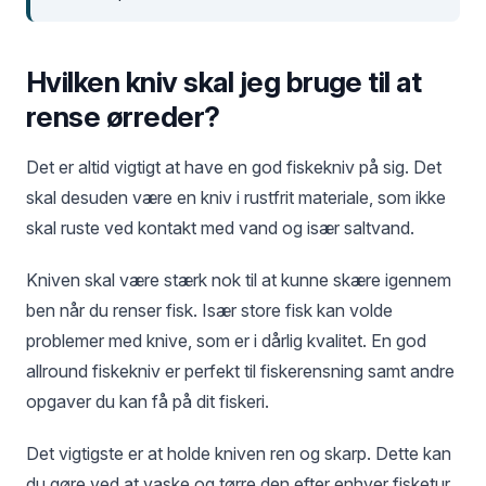
Hvilken kniv skal jeg bruge til at
rense ørreder?
Det er altid vigtigt at have en god fiskekniv på sig. Det
skal desuden være en kniv i rustfrit materiale, som ikke
skal ruste ved kontakt med vand og især saltvand.
Kniven skal være stærk nok til at kunne skære igennem
ben når du renser fisk. Især store fisk kan volde
problemer med knive, som er i dårlig kvalitet. En god
allround fiskekniv er perfekt til fiskerensning samt andre
opgaver du kan få på dit fiskeri.
Det vigtigste er at holde kniven ren og skarp. Dette kan
du gøre ved at vaske og tørre den efter enhver fisketur