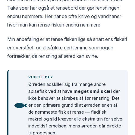
Take søer har også et rensebord der gør rensningen
endnu nemmere. Her har de ofte knive og vandhaner
hvor man kan rense fisken endnu nemmere.
Min anbefaling er at rense fisken lige så snart ens fiskeri
er overstået, og altså ikke derhjemme som nogen
fortrækker, da rensning af ørred kan svine.
VIDSTE DU?
Ørreden adskiller sig fra mange andre
spisefisk ved at have
meget små skæl
der
ikke behøver at skrabes af før rensning. Det
er den primære grund til at ørreden er en af
de nemmeste fisk at rense — fladfisk,
makrel og sild kræver alle ekstra trin før selve
indvoldsfjernelsen, mens ørreden går direkte
til processen.