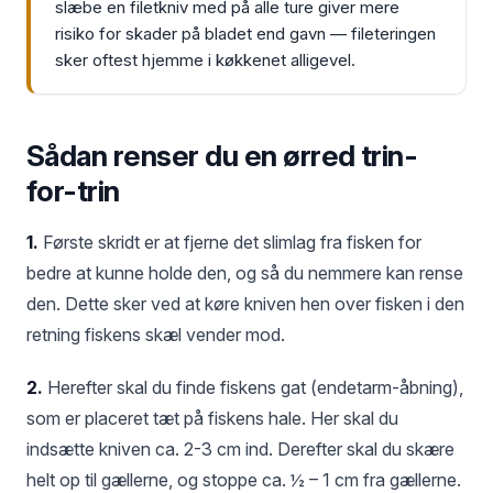
slæbe en filetkniv med på alle ture giver mere
risiko for skader på bladet end gavn — fileteringen
sker oftest hjemme i køkkenet alligevel.
Sådan renser du en ørred trin-
for-trin
1.
Første skridt er at fjerne det slimlag fra fisken for
bedre at kunne holde den, og så du nemmere kan rense
den. Dette sker ved at køre kniven hen over fisken i den
retning fiskens skæl vender mod.
2.
Herefter skal du finde fiskens gat (endetarm-åbning),
som er placeret tæt på fiskens hale. Her skal du
indsætte kniven ca. 2-3 cm ind. Derefter skal du skære
helt op til gællerne, og stoppe ca. ½ – 1 cm fra gællerne.