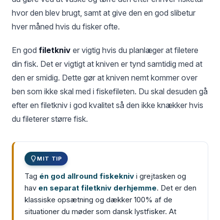
hvor den blev brugt, samt at give den en god slibetur
hver måned hvis du fisker ofte.
En god
filetkniv
er vigtig hvis du planlæger at filetere
din fisk. Det er vigtigt at kniven er tynd samtidig med at
den er smidig. Dette gør at kniven nemt kommer over
ben som ikke skal med i fiskefileten. Du skal desuden gå
efter en filetkniv i god kvalitet så den ikke knækker hvis
du fileterer større fisk.
MIT TIP
Tag
én god allround fiskekniv
i grejtasken og
hav
en separat filetkniv derhjemme
. Det er den
klassiske opsætning og dækker 100% af de
situationer du møder som dansk lystfisker. At