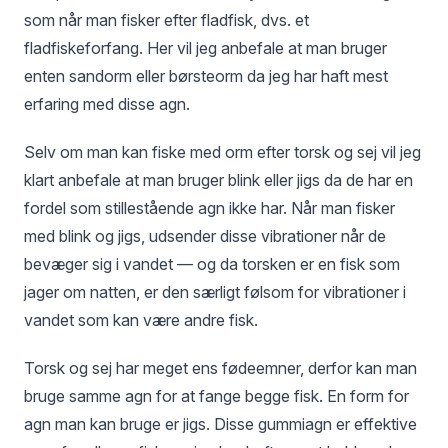
som når man fisker efter fladfisk, dvs. et
fladfiskeforfang. Her vil jeg anbefale at man bruger
enten sandorm eller børsteorm da jeg har haft mest
erfaring med disse agn.
Selv om man kan fiske med orm efter torsk og sej vil jeg
klart anbefale at man bruger blink eller jigs da de har en
fordel som stillestående agn ikke har. Når man fisker
med blink og jigs, udsender disse vibrationer når de
bevæger sig i vandet — og da torsken er en fisk som
jager om natten, er den særligt følsom for vibrationer i
vandet som kan være andre fisk.
Torsk og sej har meget ens fødeemner, derfor kan man
bruge samme agn for at fange begge fisk. En form for
agn man kan bruge er jigs. Disse gummiagn er effektive