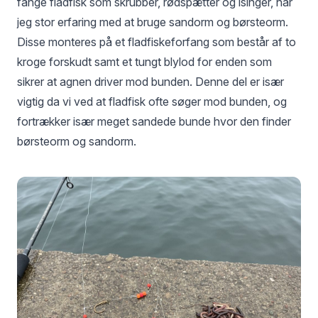
fange fladfisk som skrubber, rødspætter og isinger, har
jeg stor erfaring med at bruge sandorm og børsteorm.
Disse monteres på et fladfiskeforfang som består af to
kroge forskudt samt et tungt blylod for enden som
sikrer at agnen driver mod bunden. Denne del er især
vigtig da vi ved at fladfisk ofte søger mod bunden, og
fortrækker især meget sandede bunde hvor den finder
børsteorm og sandorm.