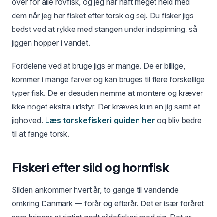
over for alle rovfisk, og jeg har haft meget held med
dem når jeg har fisket efter torsk og sej. Du fisker jigs
bedst ved at rykke med stangen under indspinning, så
jiggen hopper i vandet.
Fordelene ved at bruge jigs er mange. De er billige,
kommer i mange farver og kan bruges til flere forskellige
typer fisk. De er desuden nemme at montere og kræver
ikke noget ekstra udstyr. Der kræves kun en jig samt et
jighoved.
Læs torskefiskeri guiden her
og bliv bedre
til at fange torsk.
Fiskeri efter sild og hornfisk
Silden ankommer hvert år, to gange til vandende
omkring Danmark — forår og efterår. Det er især foråret