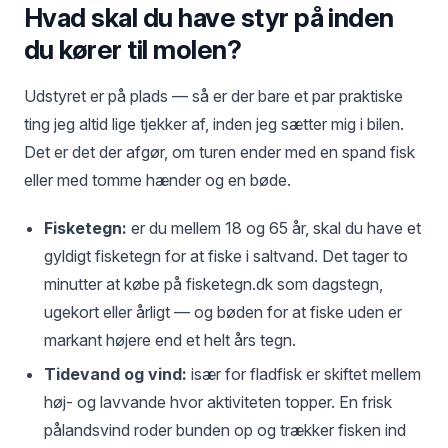
Hvad skal du have styr på inden
du kører til molen?
Udstyret er på plads — så er der bare et par praktiske
ting jeg altid lige tjekker af, inden jeg sætter mig i bilen.
Det er det der afgør, om turen ender med en spand fisk
eller med tomme hænder og en bøde.
Fisketegn:
er du mellem 18 og 65 år, skal du have et
gyldigt fisketegn for at fiske i saltvand. Det tager to
minutter at købe på fisketegn.dk som dagstegn,
ugekort eller årligt — og bøden for at fiske uden er
markant højere end et helt års tegn.
Tidevand og vind:
især for fladfisk er skiftet mellem
høj- og lavvande hvor aktiviteten topper. En frisk
pålandsvind roder bunden op og trækker fisken ind