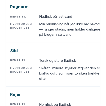
Regnorm
Fladfisk på lavt vand
Min nødløsning når jeg ikke har havorm
— fanger stadig, men holder dårligere
på krogen i saltvand.
Sild
Torsk og store fladfisk
Skåret i mindre stykker afgiver den en
kraftig duft, som især torsken trækkes
efter.
Rejer
Hornfisk og fladfisk