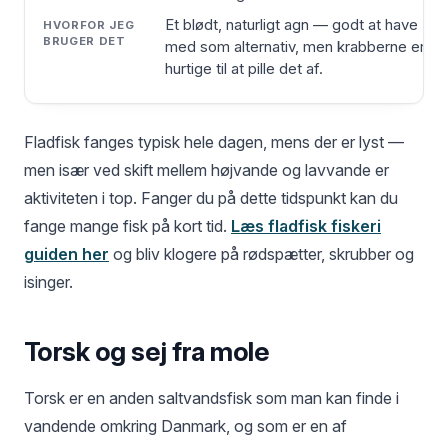
Et blødt, naturligt agn — godt at have
med som alternativ, men krabberne er
hurtige til at pille det af.
Fladfisk fanges typisk hele dagen, mens der er lyst —
men især ved skift mellem højvande og lavvande er
aktiviteten i top. Fanger du på dette tidspunkt kan du
fange mange fisk på kort tid.
Læs fladfisk fiskeri
guiden her
og bliv klogere på rødspætter, skrubber og
isinger.
Torsk og sej fra mole
Torsk er en anden saltvandsfisk som man kan finde i
vandende omkring Danmark, og som er en af