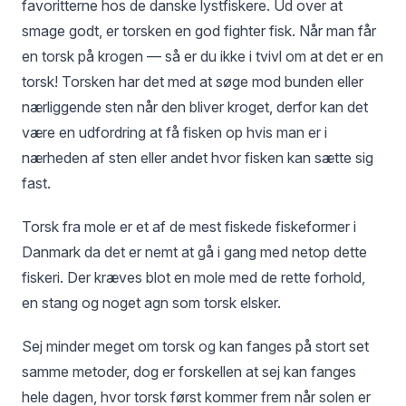
favoritterne hos de danske lystfiskere. Ud over at
smage godt, er torsken en god fighter fisk. Når man får
en torsk på krogen — så er du ikke i tvivl om at det er en
torsk! Torsken har det med at søge mod bunden eller
nærliggende sten når den bliver kroget, derfor kan det
være en udfordring at få fisken op hvis man er i
nærheden af sten eller andet hvor fisken kan sætte sig
fast.
Torsk fra mole er et af de mest fiskede fiskeformer i
Danmark da det er nemt at gå i gang med netop dette
fiskeri. Der kræves blot en mole med de rette forhold,
en stang og noget agn som torsk elsker.
Sej minder meget om torsk og kan fanges på stort set
samme metoder, dog er forskellen at sej kan fanges
hele dagen, hvor torsk først kommer frem når solen er