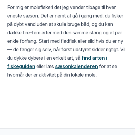
For mig er molefiskeri det jeg vender tilbage til hver
eneste sæson. Det er nemt at gå i gang med, du fisker
på dybt vand uden at skulle bruge båd, og du kan
dække fire-fem arter med den samme stang og et par
enkle forfang. Start med fladfisk eller sild hvis du er ny
— de fanger sig selv, når først udstyret sidder rigtigt. Vil
du dykke dybere i en enkelt art, så
find arten i
fiskeguiden
eller læs
sæsonkalenderen
for at se
hvornår der er aktivitet på din lokale mole.
Fiskeri på kysten