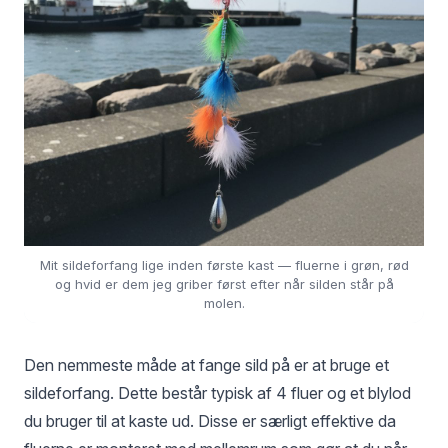
Mit sildeforfang lige inden første kast — fluerne i grøn, rød
og hvid er dem jeg griber først efter når silden står på
molen.
Den nemmeste måde at fange sild på er at bruge et
sildeforfang. Dette består typisk af 4 fluer og et blylod
du bruger til at kaste ud. Disse er særligt effektive da