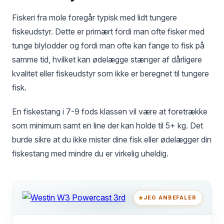
Fiskeri fra mole foregår typisk med lidt tungere
fiskeudstyr. Dette er primært fordi man ofte fisker med
tunge blylodder og fordi man ofte kan fange to fisk på
samme tid, hvilket kan ødelægge stænger af dårligere
kvalitet eller fiskeudstyr som ikke er beregnet til tungere
fisk.
En fiskestang i 7-9 fods klassen vil være at foretrække
som minimum samt en line der kan holde til 5+ kg. Det
burde sikre at du ikke mister dine fisk eller ødelægger din
fiskestang med mindre du er virkelig uheldig.
JEG ANBEFALER