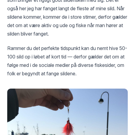
som bringer et rigtigt godt sildefiskeri med sig. Det er
også her jeg har fanget langt de fleste af mine sild. Når
sildene kommer, kommer de i store stimer, derfor gælder
det om at være aktiv og ude og fiske når man hører at
silden bliver fanget.
Rammer du det perfekte tidspunkt kan du nemt hive 50-
100 sild op i løbet af kort tid — derfor gælder det om at
følge med i de sociale medier på diverse fiskesider, om
folk er begyndt at fange sildene.