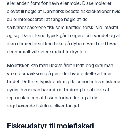
eller anden form for havn eller mole. Disse moler er
blevet til nogle af Danmarks bedste fiskelokationer hvis
du er interesseret i at fange nogle af de
saltvandsbaserede fisk som fladfisk, torsk, sild, makrel
og sej. Da molerne typisk går længere ud i vandet og at
man dermed nemt kan fiske på dybere vand end hvad
der normalt ville være muligt fra kysten.
Molefiskeri kan man udøve året rundt, dog skal man
være opmærksom på perioder hvor enkelte arter er
fredet. Dette er typisk omkring de perioder hvor fiskene
gyder, hvor man har indført fredning for at sikre at
reproduktionen af fisken fortsætter og at de
rognbærende fisk ikke bliver fanget.
Fiskeudstyr til molefiskeri