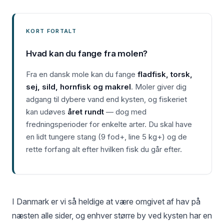
KORT FORTALT
Hvad kan du fange fra molen?
Fra en dansk mole kan du fange
fladfisk, torsk,
sej, sild, hornfisk og makrel
. Moler giver dig
adgang til dybere vand end kysten, og fiskeriet
kan udøves
året rundt
— dog med
fredningsperioder for enkelte arter. Du skal have
en lidt tungere stang (9 fod+, line 5 kg+) og de
rette forfang alt efter hvilken fisk du går efter.
I Danmark er vi så heldige at være omgivet af hav på
næsten alle sider, og enhver større by ved kysten har en