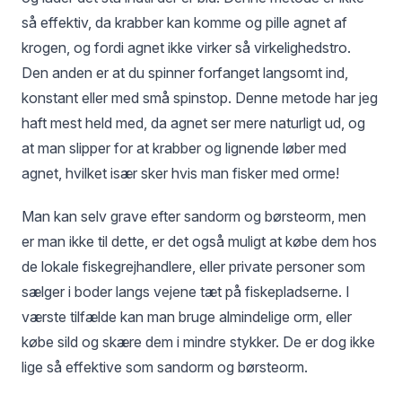
så effektiv, da krabber kan komme og pille agnet af
krogen, og fordi agnet ikke virker så virkelighedstro.
Den anden er at du spinner forfanget langsomt ind,
konstant eller med små spinstop. Denne metode har jeg
haft mest held med, da agnet ser mere naturligt ud, og
at man slipper for at krabber og lignende løber med
agnet, hvilket især sker hvis man fisker med orme!
Man kan selv grave efter sandorm og børsteorm, men
er man ikke til dette, er det også muligt at købe dem hos
de lokale fiskegrejhandlere, eller private personer som
sælger i boder langs vejene tæt på fiskepladserne. I
værste tilfælde kan man bruge almindelige orm, eller
købe sild og skære dem i mindre stykker. De er dog ikke
lige så effektive som sandorm og børsteorm.