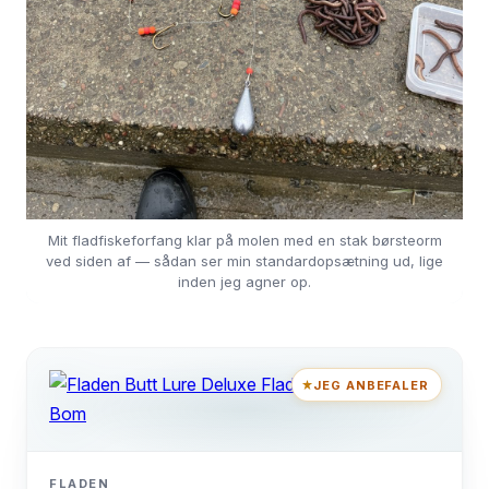
Mit fladfiskeforfang klar på molen med en stak børsteorm
ved siden af — sådan ser min standardopsætning ud, lige
inden jeg agner op.
JEG ANBEFALER
FLADEN