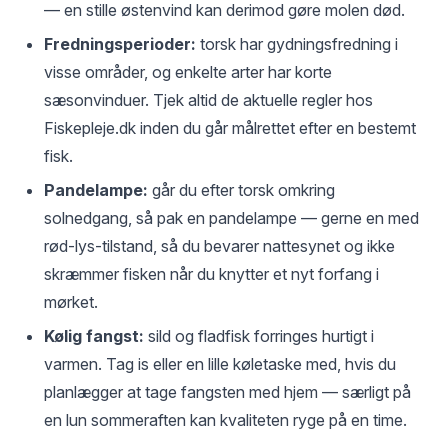
— en stille østenvind kan derimod gøre molen død.
Fredningsperioder:
torsk har gydningsfredning i
visse områder, og enkelte arter har korte
sæsonvinduer. Tjek altid de aktuelle regler hos
Fiskepleje.dk inden du går målrettet efter en bestemt
fisk.
Pandelampe:
går du efter torsk omkring
solnedgang, så pak en pandelampe — gerne en med
rød-lys-tilstand, så du bevarer nattesynet og ikke
skræmmer fisken når du knytter et nyt forfang i
mørket.
Kølig fangst:
sild og fladfisk forringes hurtigt i
varmen. Tag is eller en lille køletaske med, hvis du
planlægger at tage fangsten med hjem — særligt på
en lun sommeraften kan kvaliteten ryge på en time.