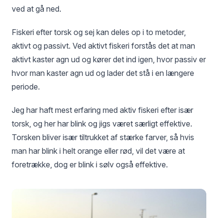
ved at gå ned.
Fiskeri efter torsk og sej kan deles op i to metoder,
aktivt og passivt. Ved aktivt fiskeri forstås det at man
aktivt kaster agn ud og kører det ind igen, hvor passiv er
hvor man kaster agn ud og lader det stå i en længere
periode.
Jeg har haft mest erfaring med aktiv fiskeri efter især
torsk, og her har blink og jigs været særligt effektive.
Torsken bliver især tiltrukket af stærke farver, så hvis
man har blink i helt orange eller rød, vil det være at
foretrække, dog er blink i sølv også effektive.