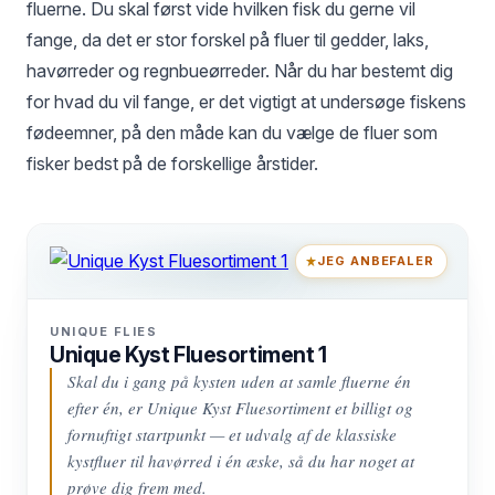
fluerne. Du skal først vide hvilken fisk du gerne vil
fange, da det er stor forskel på fluer til gedder, laks,
havørreder og regnbueørreder. Når du har bestemt dig
for hvad du vil fange, er det vigtigt at undersøge fiskens
fødeemner, på den måde kan du vælge de fluer som
fisker bedst på de forskellige årstider.
JEG ANBEFALER
UNIQUE FLIES
Unique Kyst Fluesortiment 1
Skal du i gang på kysten uden at samle fluerne én
efter én, er Unique Kyst Fluesortiment et billigt og
fornuftigt startpunkt — et udvalg af de klassiske
kystfluer til havørred i én æske, så du har noget at
prøve dig frem med.