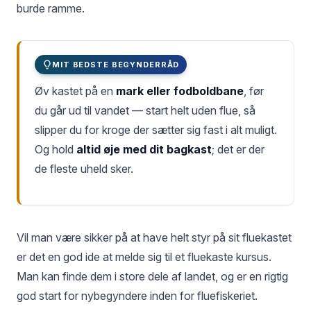
burde ramme.
MIT BEDSTE BEGYNDERRÅD
Øv kastet på en
mark eller fodboldbane
, før
du går ud til vandet — start helt uden flue, så
slipper du for kroge der sætter sig fast i alt muligt.
Og hold
altid øje med dit bagkast
; det er der
de fleste uheld sker.
Vil man være sikker på at have helt styr på sit fluekastet
er det en god ide at melde sig til et fluekaste kursus.
Man kan finde dem i store dele af landet, og er en rigtig
god start for nybegyndere inden for fluefiskeriet.