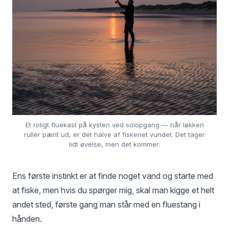
Et roligt fluekast på kysten ved solopgang — når løkken
ruller pænt ud, er det halve af fiskeriet vundet. Det tager
lidt øvelse, men det kommer.
Ens første instinkt er at finde noget vand og starte med
at fiske, men hvis du spørger mig, skal man kigge et helt
andet sted, første gang man står med en fluestang i
hånden.