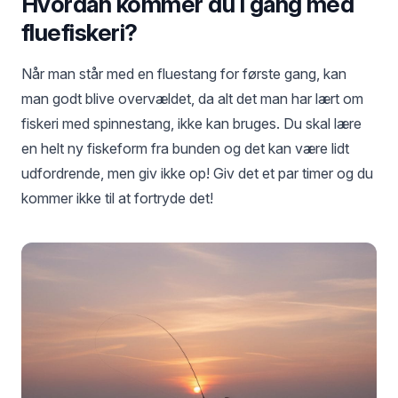
Hvordan kommer du i gang med
fluefiskeri?
Når man står med en fluestang for første gang, kan
man godt blive overvældet, da alt det man har lært om
fiskeri med spinnestang, ikke kan bruges. Du skal lære
en helt ny fiskeform fra bunden og det kan være lidt
udfordrende, men giv ikke op! Giv det et par timer og du
kommer ikke til at fortryde det!