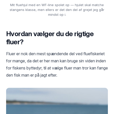
Mit fluehjul med en WF-line spolet op — hjulet skal matche
stangens klasse, men ellers er det den del af grejet jeg går
mindst op i.
Hvordan vælger du de rigtige
fluer?
Fluer er nok den mest spændende del ved fluefiskeriet
for mange, da det er her man kan bruge sin viden inden
for fiskens byttedyr, til at vælge fluer man tror kan fange
den fisk man er på jagt efter.