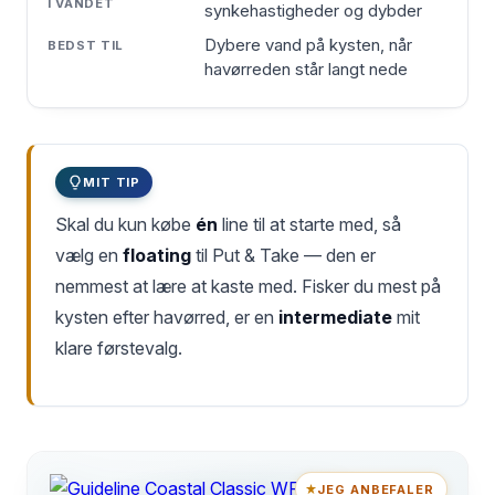
synkehastigheder og dybder
Dybere vand på kysten, når
havørreden står langt nede
MIT TIP
Skal du kun købe
én
line til at starte med, så
vælg en
floating
til Put & Take — den er
nemmest at lære at kaste med. Fisker du mest på
kysten efter havørred, er en
intermediate
mit
klare førstevalg.
JEG ANBEFALER