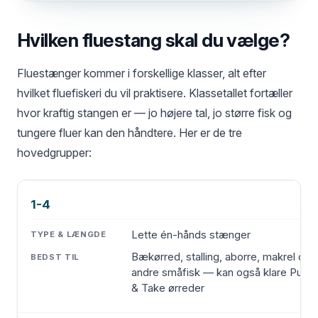
Hvilken fluestang skal du vælge?
Fluestænger kommer i forskellige klasser, alt efter
hvilket fluefiskeri du vil praktisere. Klassetallet fortæller
hvor kraftig stangen er — jo højere tal, jo større fisk og
tungere fluer kan den håndtere. Her er de tre
hovedgrupper:
1-4
KLASSE
TYPE & LÆNGDE
BEDST TIL
Lette én-hånds stænger
Bækørred, stalling, aborre, makrel og
andre småfisk — kan også klare Put
& Take ørreder