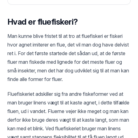
Hvad er fluefiskeri?
Man kunne blive fristet til at tro at fluefiskeri er fiskeri
hvor agnet imiterer en flue, det vil man dog have delvist
ret i. For det første startede det sådan ud, at de første
fluer man fiskede med lignede for det meste fluer og
små insekter, men det har dog udviklet sig til at man kan
finde alle former for fluer.
Fluefiskeriet adskiller sig fra andre fiskeformer ved at
man bruger linens vægt til at kaste agnet, i dette tilfælde
fluen, ud i vandet. Fluerne vejer ikke meget og man kan
derfor ikke bruge deres vægt til at kaste langt, som man
kan med et blink. Ved fluefiskeriet bruger man linens
vægt samt stangens fleksibilitet til at få fluen langt ud.