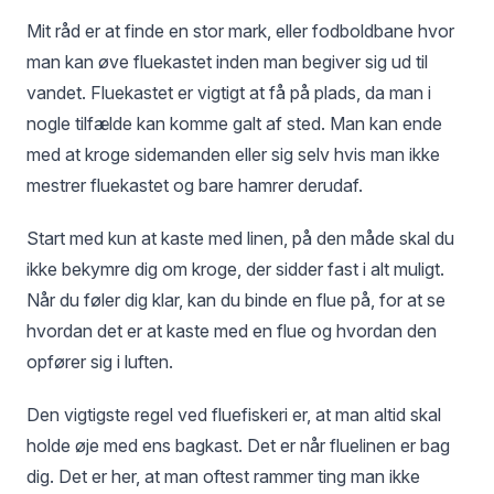
Mit råd er at finde en stor mark, eller fodboldbane hvor
man kan øve fluekastet inden man begiver sig ud til
vandet. Fluekastet er vigtigt at få på plads, da man i
nogle tilfælde kan komme galt af sted. Man kan ende
med at kroge sidemanden eller sig selv hvis man ikke
mestrer fluekastet og bare hamrer derudaf.
Start med kun at kaste med linen, på den måde skal du
ikke bekymre dig om kroge, der sidder fast i alt muligt.
Når du føler dig klar, kan du binde en flue på, for at se
hvordan det er at kaste med en flue og hvordan den
opfører sig i luften.
Den vigtigste regel ved fluefiskeri er, at man altid skal
holde øje med ens bagkast. Det er når fluelinen er bag
dig. Det er her, at man oftest rammer ting man ikke