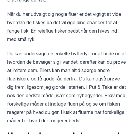
Når du har udvalgt dig nogle fluer er det vigtigt at vide
hvordan de fiskes da det vil øge dine chancer for at
fange fisk. En rejeflue fisker bedst når den hives ind
med små ryk.
Du kan undersøge de enkelte byttedyr for at finde ud af
hvordan de bevæger sig i vandet, derefter kan du prøve
at imitere dem. Ellers kan man altid spørge andre
fluefiskere og få gode råd derfra. Du kan også prøve
dig frem, ligesom jeg gjorde i starten. I Put & Take er det
nok den bedste måde, især som nybegynder. Prøv med
forskellige måder at indtage fluen på og se om fisken
reagerer på hvad du gør. Husk at fluerne har forskellige
måder for hvad der fungerer bedst.