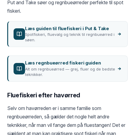
Put and Take søer og regnbueørreder perfekte til spot
fiskeri.
Læs guiden til fluefiskeri i Put & Take
Spotfiskeri, fluevalg og teknik til regnbueørred i
søen.
Læs regnbueørred fiskeri guiden
Alt om regnbueørred — grej, fluer og de bedste
teknikker.
Fluefiskeri efter havørred
Selv om havørreden er i samme familie som
regnbueørreden, så gælder det nogle helt andre
teknikker, når man vil fange dem på fluestangen! Det er
sjældent at man kan praktisere spot fiskeri når man