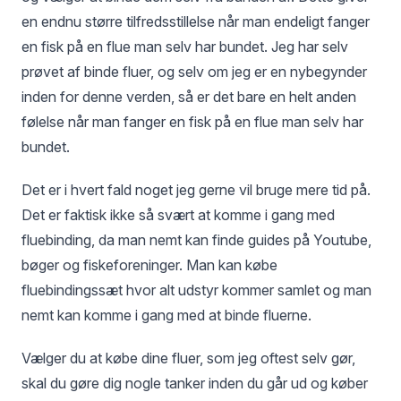
en endnu større tilfredsstillelse når man endeligt fanger
en fisk på en flue man selv har bundet. Jeg har selv
prøvet af binde fluer, og selv om jeg er en nybegynder
inden for denne verden, så er det bare en helt anden
følelse når man fanger en fisk på en flue man selv har
bundet.
Det er i hvert fald noget jeg gerne vil bruge mere tid på.
Det er faktisk ikke så svært at komme i gang med
fluebinding, da man nemt kan finde guides på Youtube,
bøger og fiskeforeninger. Man kan købe
fluebindingssæt hvor alt udstyr kommer samlet og man
nemt kan komme i gang med at binde fluerne.
Vælger du at købe dine fluer, som jeg oftest selv gør,
skal du gøre dig nogle tanker inden du går ud og køber