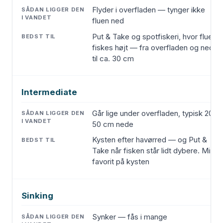
Flyder i overfladen — tynger ikke
fluen ned
Put & Take og spotfiskeri, hvor fluen
fiskes højt — fra overfladen og ned
til ca. 30 cm
Intermediate
Går lige under overfladen, typisk 20-
50 cm nede
Kysten efter havørred — og Put &
Take når fisken står lidt dybere. Min
favorit på kysten
Sinking
Synker — fås i mange