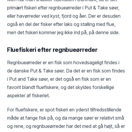
primært fiskeri efter regnbueørreder i Put & Take søer,
eller havørreder ved kyst, fjord og åer. Der er desuden
også en del der fisker efter laks og stalling med flue,
men det fiskeri kommer jeg ikke ind på, på denne side.
Fluefiskeri efter regnbueørreder
Regnbueørreder er en fisk som hovedsageligt findes i
de danske Put & Take søer. Da det er en fisk som findes
i Put and Take søer, er det også en fisk som er en
favorit blandt fluefiskere, og det skyldes forskellige
aspekter af fiskeriet.
For fluefiskere, er spot fiskeri en yderst tilfredsstillende
måde at fange fisk på, og da mange søer er relativt små
og rene, og regnbueørreder har det med at gå højt, så er