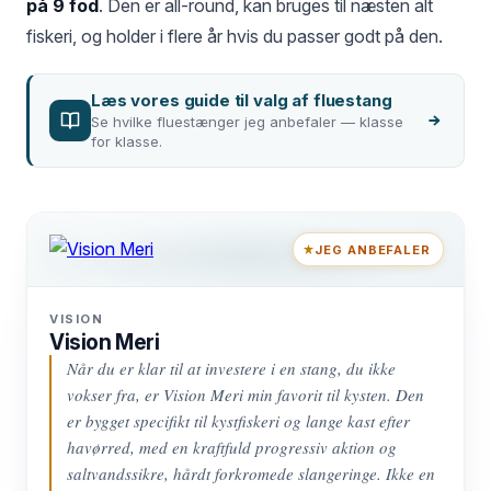
på 9 fod
. Den er all-round, kan bruges til næsten alt
fiskeri, og holder i flere år hvis du passer godt på den.
Læs vores guide til valg af fluestang
Se hvilke fluestænger jeg anbefaler — klasse
for klasse.
JEG ANBEFALER
VISION
Vision Meri
Når du er klar til at investere i en stang, du ikke
vokser fra, er Vision Meri min favorit til kysten. Den
er bygget specifikt til kystfiskeri og lange kast efter
havørred, med en kraftfuld progressiv aktion og
saltvandssikre, hårdt forkromede slangeringe. Ikke en