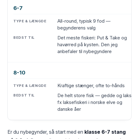
6-7
All-round, typisk 9 fod —
begynderens valg
Det meste fiskeri: Put & Take og
havørred på kysten. Den jeg
anbefaler til nybegyndere
8-10
Kraftige stænger, ofte to-hånds
De helt store fisk — gedde og laks,
fx laksefiskeri i norske elve og
danske åer
Er du nybegynder, så start med en
klasse 6-7 stang