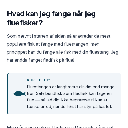
Hvad kan jeg fange når jeg
fluefisker?
Som nævnt i starten af siden så er ørreder de mest
populære fisk at fange med fluestangen, men i
princippet kan du fange alle fisk med din fluestang. Jeg
har endda fanget fladfisk på flue!
VIDSTE DU?
Fluestangen er langt mere alsidig end mange
tror. Selv bundfisk som fladfisk kan tage en
flue — så lad dig ikke begrænse til kun at
tænke ørred, når du først har styr på kastet.
Men når man snakker fluefiskeri i Danmark, så er det