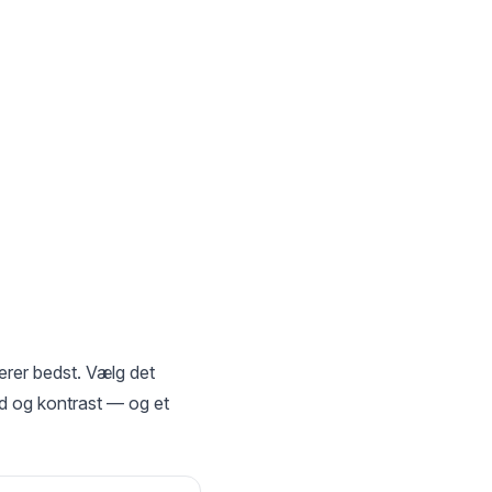
erer bedst. Vælg det
old og kontrast — og et