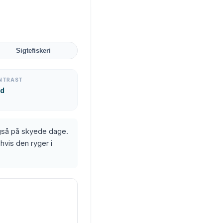
Sigtefiskeri
NTRAST
d
også på skyede dage.
hvis den ryger i