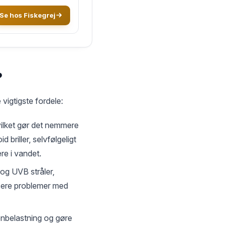
Se hos Fiskegrej
?
e vigtigste fordele:
vilket gør det nemmere
 briller, selvfølgeligt
re i vandet.
 og UVB stråler,
ucere problemer med
jenbelastning og gøre