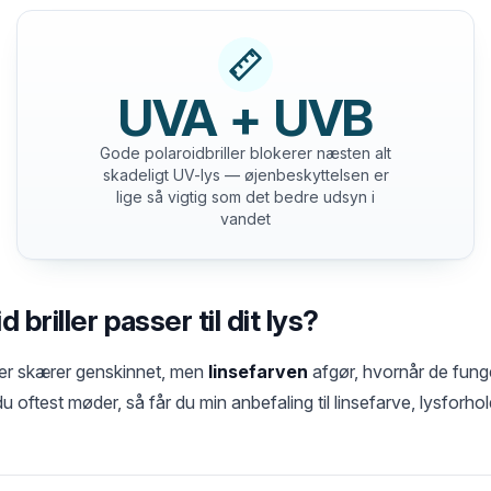
UVA + UVB
Gode polaroidbriller blokerer næsten alt
skadeligt UV-lys — øjenbeskyttelsen er
lige så vigtig som det bedre udsyn i
vandet
 briller passer til dit lys?
ller skærer genskinnet, men
linsefarven
afgør, hvornår de fung
u oftest møder, så får du min anbefaling til linsefarve, lysforh