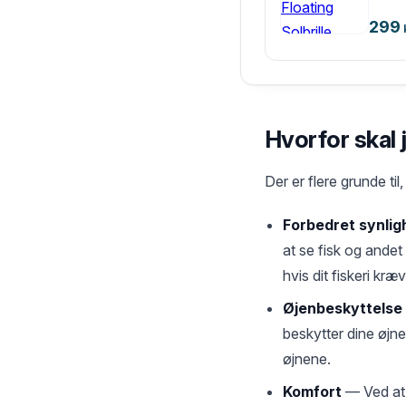
299
Hvorfor skal j
Der er flere grunde til
Forbedret synlig
at se fisk og andet
hvis dit fiskeri kr
Øjenbeskyttelse
beskytter dine øjn
øjnene.
Komfort
— Ved at 