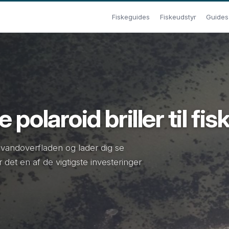
Fiskeguides
Fiskeudstyr
Guides t
polaroid briller til fisk
a vandoverfladen og lader dig se
 det en af de vigtigste investeringer