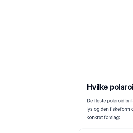
Hvilke polaroid
De fleste polaroid bri
lys og den fiskeform d
konkret forslag: