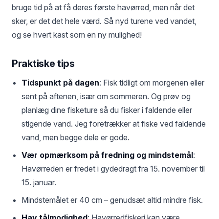
bruge tid på at få deres første havørred, men når det
sker, er det det hele værd. Så nyd turene ved vandet,
og se hvert kast som en ny mulighed!
Praktiske tips
Tidspunkt på dagen
: Fisk tidligt om morgenen eller
sent på aftenen, især om sommeren. Og prøv og
planlæg dine fisketure så du fisker i faldende eller
stigende vand. Jeg foretrækker at fiske ved faldende
vand, men begge dele er gode.
Vær opmærksom på fredning og mindstemål
:
Havørreden er fredet i gydedragt fra 15. november til
15. januar.
Mindstemålet er 40 cm – genudsæt altid mindre fisk.
Hav tålmodighed
: Havørredfiskeri kan være