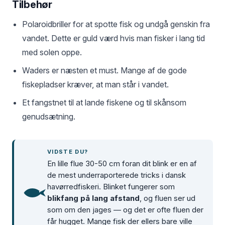
Tilbehør
Polaroidbriller for at spotte fisk og undgå genskin fra
vandet. Dette er guld værd hvis man fisker i lang tid
med solen oppe.
Waders er næsten et must. Mange af de gode
fiskepladser kræver, at man står i vandet.
Et fangstnet til at lande fiskene og til skånsom
genudsætning.
VIDSTE DU?
En lille flue 30-50 cm foran dit blink er en af
de mest underraporterede tricks i dansk
havørredfiskeri. Blinket fungerer som
blikfang på lang afstand
, og fluen ser ud
som om den jages — og det er ofte fluen der
får hugget. Mange fisk der ellers bare ville