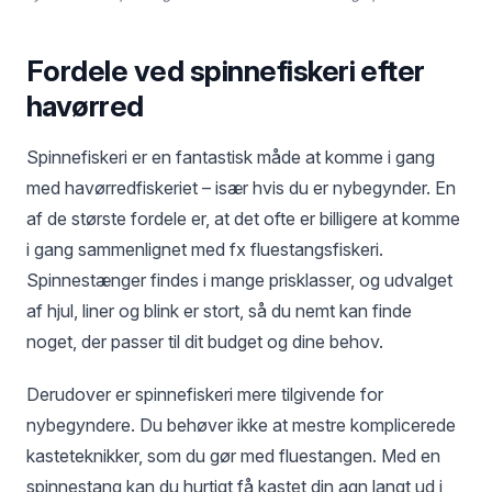
Fordele ved spinnefiskeri efter
havørred
Spinnefiskeri er en fantastisk måde at komme i gang
med havørredfiskeriet – især hvis du er nybegynder. En
af de største fordele er, at det ofte er billigere at komme
i gang sammenlignet med fx fluestangsfiskeri.
Spinnestænger findes i mange prisklasser, og udvalget
af hjul, liner og blink er stort, så du nemt kan finde
noget, der passer til dit budget og dine behov.
Derudover er spinnefiskeri mere tilgivende for
nybegyndere. Du behøver ikke at mestre komplicerede
kasteteknikker, som du gør med fluestangen. Med en
spinnestang kan du hurtigt få kastet din agn langt ud i