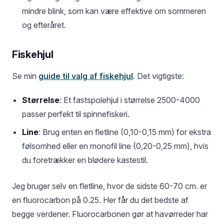
mindre blink, som kan være effektive om sommeren
og efteråret.
Fiskehjul
Se min
guide til valg af fiskehjul
. Det vigtigste:
Størrelse
: Et fastspolehjul i størrelse 2500-4000
passer perfekt til spinnefiskeri.
Line
: Brug enten en fletline (0,10-0,15 mm) for ekstra
følsomhed eller en monofil line (0,20-0,25 mm), hvis
du foretrækker en blødere kastestil.
Jeg bruger selv en fletline, hvor de sidste 60-70 cm. er
en fluorocarbon på 0.25. Her får du det bedste af
begge verdener. Fluorocarbonen gør at havørreder har