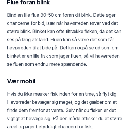
Flue foran blink
Bind en lille flue 30-50 cm foran dit blink. Dette øger
chancerne for bid, især når havørreden tøver ved det
større blink. Blinket kan ofte tiltrække fisken, da det kan
ses på lang afstand. Fluen kan så være det som får
havørreden til at bide på. Det kan også se ud som om
blinket er en lille fisk som jager fluen, så vil havørreden
se fluen som endnu mere spændende.
Vær mobil
Hvis du ikke mærker fisk inden for en time, så flyt dig.
Havørreder bevæger sig meget, og det gælder om at
finde dem fremfor at vente. Selv når du fisker, er det
vigtigt at bevæge sig. På den måde affisker du et større
areal og øger betydeligt chancen for fisk.