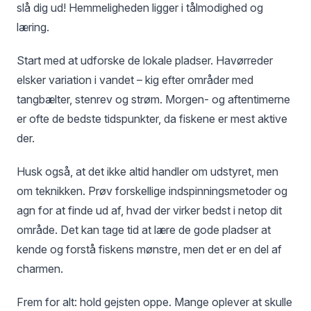
slå dig ud! Hemmeligheden ligger i tålmodighed og
læring.
Start med at udforske de lokale pladser. Havørreder
elsker variation i vandet – kig efter områder med
tangbælter, stenrev og strøm. Morgen- og aftentimerne
er ofte de bedste tidspunkter, da fiskene er mest aktive
der.
Husk også, at det ikke altid handler om udstyret, men
om teknikken. Prøv forskellige indspinningsmetoder og
agn for at finde ud af, hvad der virker bedst i netop dit
område. Det kan tage tid at lære de gode pladser at
kende og forstå fiskens mønstre, men det er en del af
charmen.
Frem for alt: hold gejsten oppe. Mange oplever at skulle