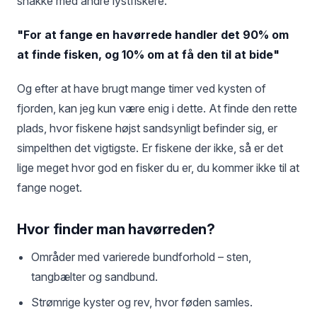
snakke med andre lystfiskere.
"For at fange en havørrede handler det 90% om
at finde fisken, og 10% om at få den til at bide"
Og efter at have brugt mange timer ved kysten of
fjorden, kan jeg kun være enig i dette. At finde den rette
plads, hvor fiskene højst sandsynligt befinder sig, er
simpelthen det vigtigste. Er fiskene der ikke, så er det
lige meget hvor god en fisker du er, du kommer ikke til at
fange noget.
Hvor finder man havørreden?
Områder med varierede bundforhold – sten,
tangbælter og sandbund.
Strømrige kyster og rev, hvor føden samles.