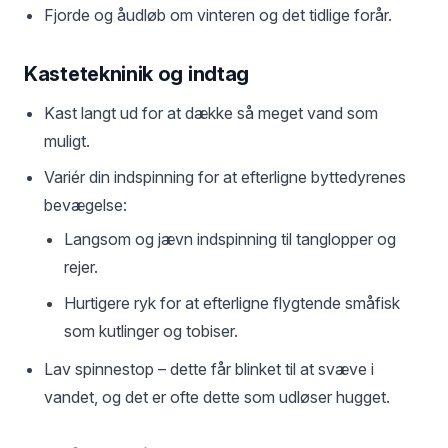
Fjorde og åudløb om vinteren og det tidlige forår.
Kastetekninik og indtag
Kast langt ud for at dække så meget vand som
muligt.
Variér din indspinning for at efterligne byttedyrenes
bevægelse:
Langsom og jævn indspinning til tanglopper og
rejer.
Hurtigere ryk for at efterligne flygtende småfisk
som kutlinger og tobiser.
Lav spinnestop – dette får blinket til at svæve i
vandet, og det er ofte dette som udløser hugget.