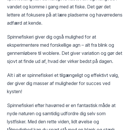
vandet og komme i gang med at fiske. Det gør det
lettere at fokusere på at lære pladserne og havørredens
adfærd at kende.
Spinnefiskeri giver dig også mulighed for at
eksperimentere med forskellige agn – alt fra blink og
gennemløbere til woblere. Det giver variation og gør det
sjovt at finde ud af, hvad der virker bedst på dagen.
Alt i alt er spinnefiskeri et tilgængeligt og effektivt valg,
der giver dig masser af muligheder for succes ved
kysten!
Spinnefiskeri efter havørred er en fantastisk måde at
nyde naturen og samtidig udfordre dig selv som
lystfisker. Med den rette viden, lidt øvelse og
tålmodighed kan du snart stå med en blank og stærk