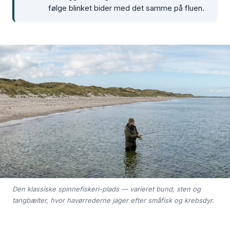
følge blinket bider med det samme på fluen.
Den klassiske spinnefiskeri-plads — varieret bund, sten og
tangbælter, hvor havørrederne jager efter småfisk og krebsdyr.