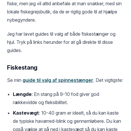
fiske, men jeg vil altid anbefale at man snakker, med sin
lokale fiskegrejsbutik, da de er rigtig gode til at hjælpe
nybegyndere.
Jeg har lavet guides til valg af både fiskestænger og
hjul. Tryk på links herunder for at gå direkte til disse
guides.
Fiskestang
Se min
guide til valg af spinnestænger
. Det vigtigste:
Længde
: En stang på 9-10 fod giver god
rækkevidde og fleksibilitet.
Kastevægt
: 10-40 gram er ideelt, så du kan kaste
de typiske havørred-blink og gennemløbere. Du kan
også vælge at gå ned i kastevægt så du kan kaste