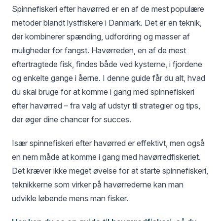
Spinnefiskeri efter havørred er en af de mest populære
metoder blandt lystfiskere i Danmark. Det er en teknik,
der kombinerer spænding, udfordring og masser af
muligheder for fangst. Havørreden, en af de mest
eftertragtede fisk, findes både ved kysterne, i fjordene
og enkelte gange i åerne. I denne guide får du alt, hvad
du skal bruge for at komme i gang med spinnefiskeri
efter havørred – fra valg af udstyr til strategier og tips,
der øger dine chancer for succes.
Især spinnefiskeri efter havørred er effektivt, men også
en nem måde at komme i gang med havørredfiskeriet.
Det kræver ikke meget øvelse for at starte spinnefiskeri,
teknikkerne som virker på havørrederne kan man
udvikle løbende mens man fisker.