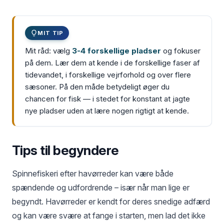
MIT TIP
Mit råd: vælg
3-4 forskellige pladser
og fokuser
på dem. Lær dem at kende i de forskellige faser af
tidevandet, i forskellige vejrforhold og over flere
sæsoner. På den måde betydeligt øger du
chancen for fisk — i stedet for konstant at jagte
nye pladser uden at lære nogen rigtigt at kende.
Tips til begyndere
Spinnefiskeri efter havørreder kan være både
spændende og udfordrende – især når man lige er
begyndt. Havørreder er kendt for deres snedige adfærd
og kan være svære at fange i starten, men lad det ikke