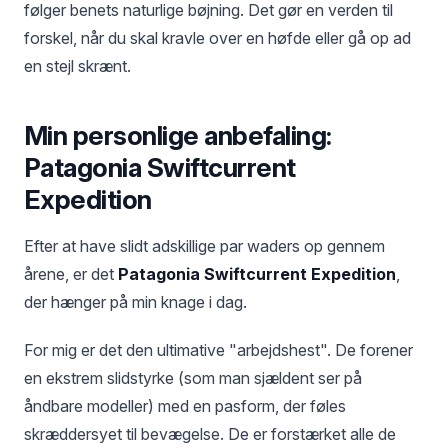
følger benets naturlige bøjning. Det gør en verden til
forskel, når du skal kravle over en høfde eller gå op ad
en stejl skrænt.
Min personlige anbefaling:
Patagonia Swiftcurrent
Expedition
Efter at have slidt adskillige par waders op gennem
årene, er det
Patagonia Swiftcurrent Expedition
,
der hænger på min knage i dag.
For mig er det den ultimative "arbejdshest". De forener
en ekstrem slidstyrke (som man sjældent ser på
åndbare modeller) med en pasform, der føles
skræddersyet til bevægelse. De er forstærket alle de