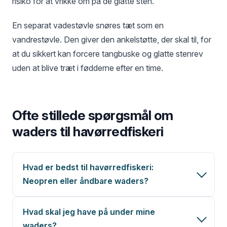
risiko for at vrikke om på de glatte sten.
En separat vadestøvle snøres tæt som en
vandrestøvle. Den giver den ankelstøtte, der skal til, for
at du sikkert kan forcere tangbuske og glatte stenrev
uden at blive træt i fødderne efter en time.
Ofte stillede spørgsmål om
waders til havørredfiskeri
Hvad er bedst til havørredfiskeri:
Neopren eller åndbare waders?
Hvad skal jeg have på under mine
waders?