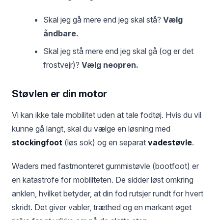
Skal jeg gå mere end jeg skal stå?
Vælg
åndbare.
Skal jeg stå mere end jeg skal gå (og er det
frostvejr)?
Vælg neopren.
Støvlen er din motor
Vi kan ikke tale mobilitet uden at tale fodtøj. Hvis du vil
kunne gå langt, skal du vælge en løsning med
stockingfoot
(løs sok) og en separat
vadestøvle
.
Waders med fastmonteret gummistøvle (bootfoot) er
en katastrofe for mobiliteten. De sidder løst omkring
anklen, hvilket betyder, at din fod rutsjer rundt for hvert
skridt. Det giver vabler, træthed og en markant øget