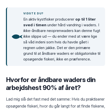
VIDSTE DU?
En aktiv kystfisker producerer
op til 1 liter
sved i timen
under hård vandring i waders. I
ikke-åndbare neoprenwaders kan denne fugt
ikke slippe ud — du ender med at være lige
så våd indeni som hvis du havde gået i
regnen uden jakke. Det er den primære
grund til at åndbare waders er obligatoriske til
opsøgende fiskeri, ikke en præference.
Hvorfor er åndbare waders din
arbejdshest 90% af året?
Lad mig slå det fast med det samme: Hvis du praktiserer
opsøgende fiskeri, hvor du går langt for at finde fiskene,