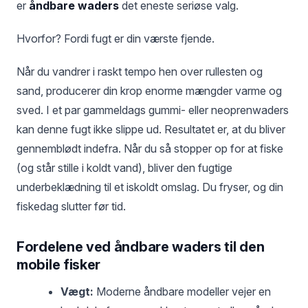
er
åndbare waders
det eneste seriøse valg.
Hvorfor? Fordi fugt er din værste fjende.
Når du vandrer i raskt tempo hen over rullesten og
sand, producerer din krop enorme mængder varme og
sved. I et par gammeldags gummi- eller neoprenwaders
kan denne fugt ikke slippe ud. Resultatet er, at du bliver
gennemblødt indefra. Når du så stopper op for at fiske
(og står stille i koldt vand), bliver den fugtige
underbeklædning til et iskoldt omslag. Du fryser, og din
fiskedag slutter før tid.
Fordelene ved åndbare waders til den
mobile fisker
Vægt:
Moderne åndbare modeller vejer en