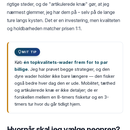
rigtige steder, og de "artikulerede knæ" gør, at jeg
nærmest glemmer, jeg har dem på – selv på de lange
ture langs kysten. Det er en investering, men kvaliteten
og holdbarheden matcher prisen 1:1.
MIT TIP
Køb
én topkvalitets-wader frem for to par
billige
. Jeg har prøvet begge strategier, og den
dyre wader holder ikke bare længere — den fisker
også bedre hver dag den er ude. Mobilitet, tæthed
og artikulerede knæ er ikke detaljer; de er
forskellen mellem en 8-timers fisketur og en 3-
timers tur hvor du går tidligt hjem.
Hvornår skal jeg vælge neopren?