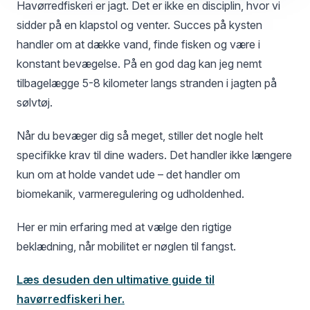
Havørredfiskeri er jagt. Det er ikke en disciplin, hvor vi
sidder på en klapstol og venter. Succes på kysten
handler om at dække vand, finde fisken og være i
konstant bevægelse. På en god dag kan jeg nemt
tilbagelægge 5-8 kilometer langs stranden i jagten på
sølvtøj.
Når du bevæger dig så meget, stiller det nogle helt
specifikke krav til dine waders. Det handler ikke længere
kun om at holde vandet ude – det handler om
biomekanik, varmeregulering og udholdenhed.
Her er min erfaring med at vælge den rigtige
beklædning, når mobilitet er nøglen til fangst.
Læs desuden den ultimative guide til
havørredfiskeri her.