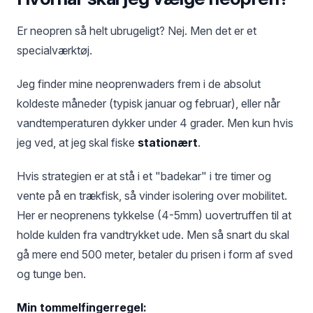
Er neopren så helt ubrugeligt? Nej. Men det er et
specialværktøj.
Jeg finder mine neoprenwaders frem i de absolut
koldeste måneder (typisk januar og februar), eller når
vandtemperaturen dykker under 4 grader. Men kun hvis
jeg ved, at jeg skal fiske
stationært
.
Hvis strategien er at stå i et "badekar" i tre timer og
vente på en trækfisk, så vinder isolering over mobilitet.
Her er neoprenens tykkelse (4-5mm) uovertruffen til at
holde kulden fra vandtrykket ude. Men så snart du skal
gå mere end 500 meter, betaler du prisen i form af sved
og tunge ben.
Min tommelfingerregel: